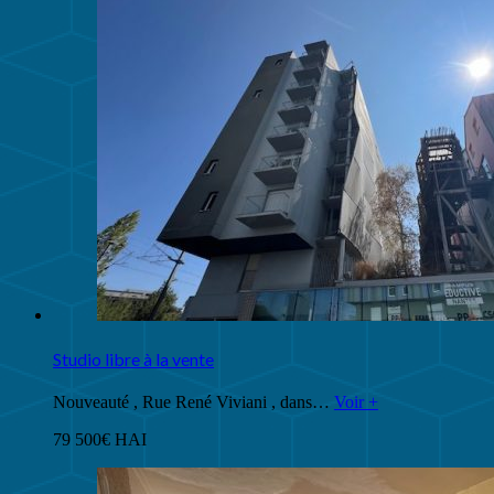
Studio libre à la vente
Nouveauté , Rue René Viviani , dans…
Voir +
79 500€ HAI