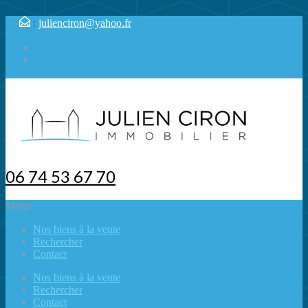
:
julienciron@yahoo.fr
06 74 53 67 70
Menu
Nos biens à la vente
Rechercher
Contact
Nos biens à la vente
Rechercher
Contact