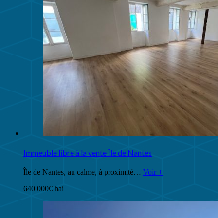
Immeuble libre à la vente Île de Nantes
Île de Nantes, au calme, à proximité…
Voir +
640 000€ hai