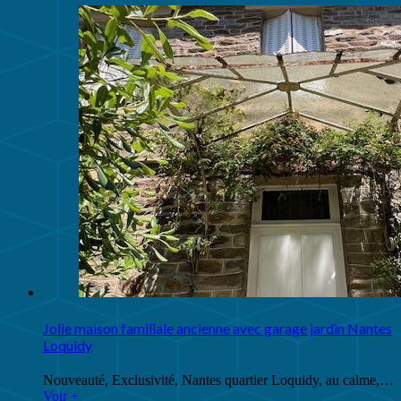
Jolie maison familiale ancienne avec garage jardin Nantes
Loquidy
Nouveauté, Exclusivité, Nantes quartier Loquidy, au calme,…
Voir +