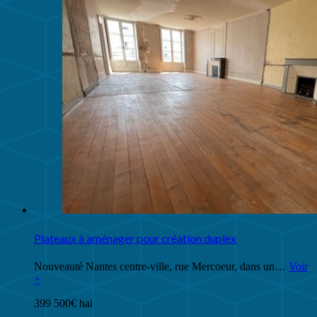
Plateaux à aménager pour création duplex
Nouveauté Nantes centre-ville, rue Mercoeur, dans un…
Voir
+
399 500€ hai