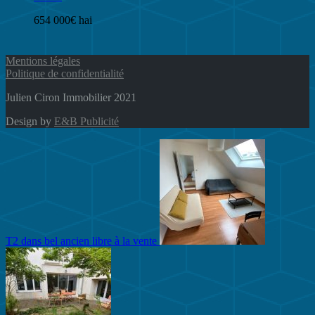
654 000€ hai
Mentions légales
Politique de confidentialité
Julien Ciron Immobilier 2021
Design by
E&B Publicité
T2 dans bel ancien libre à la vente