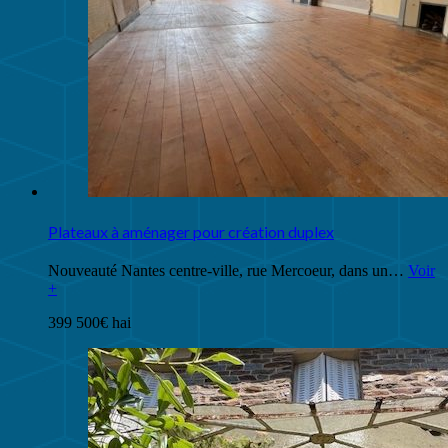
Plateaux à aménager pour création duplex
Nouveauté Nantes centre-ville, rue Mercoeur, dans un…
Voir
+
399 500€ hai