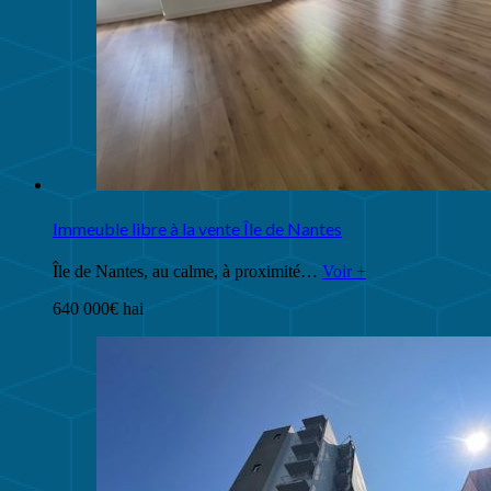
Immeuble libre à la vente Île de Nantes
Île de Nantes, au calme, à proximité…
Voir +
640 000€ hai