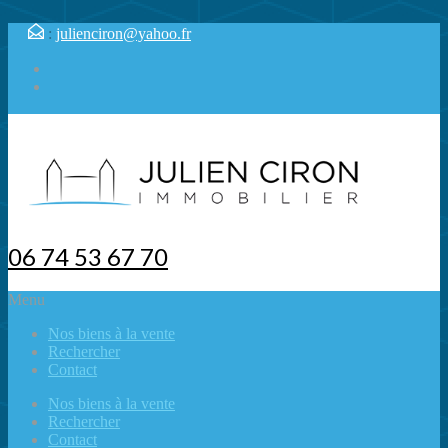
:
julienciron@yahoo.fr
06 74 53 67 70
Menu
Nos biens à la vente
Rechercher
Contact
Nos biens à la vente
Rechercher
Contact