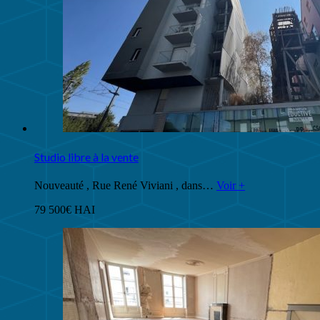
Studio libre à la vente
Nouveauté , Rue René Viviani , dans…
Voir +
79 500€ HAI