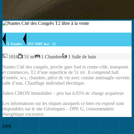
À Vendre
192 500€ hai
- T2
1016
51 m²
1 Chambre
1 Salle de bain
Nantes Cité des congrès, proche gare Sud et centre-ville, transports
et commerces, T2 d’une superficie de 51 m². Il comprend hall
d’entrée, w.c, chambre, pièce de vie avec cuisine aménagée ouverte,
salle d’eau. Chauffage individuel électrique.
Julien CIRON Immobilier – prix hai 4.05% ttc charge acquéreur.
Les informations sur les risques auxquels ce bien est exposé sont
disponibles sur le site Géorisques – DPE G, consommation
énergétique excessive.
DPE