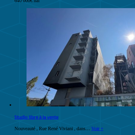
640 000€ hai
Studio libre à la vente
Nouveauté , Rue René Viviani , dans…
Voir +