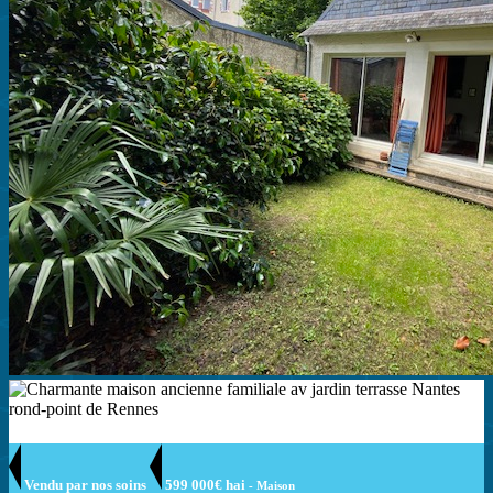
Vendu par nos soins
599 000€ hai
- Maison