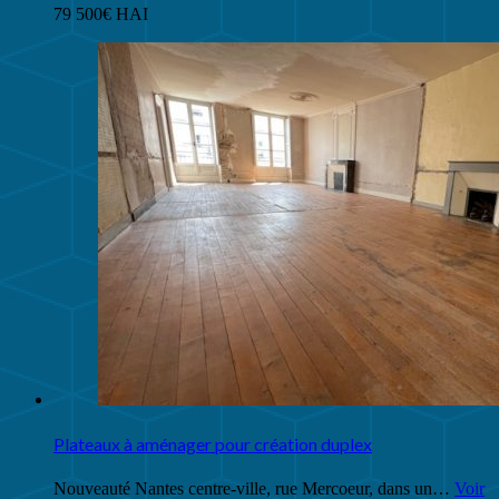
79 500€ HAI
Plateaux à aménager pour création duplex
Nouveauté Nantes centre-ville, rue Mercoeur, dans un…
Voir