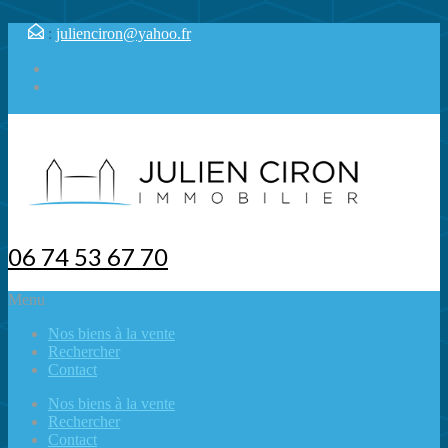
:
julienciron@yahoo.fr
06 74 53 67 70
Menu
Nos biens à la vente
Rechercher
Contact
Nos biens à la vente
Rechercher
Contact