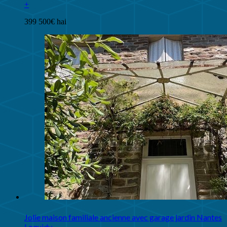
+
399 500€ hai
Jolie maison familiale ancienne avec garage jardin Nantes
Loquidy