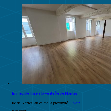
Immeuble libre à la vente Île de Nantes
Île de Nantes, au calme, à proximité…
Voir +